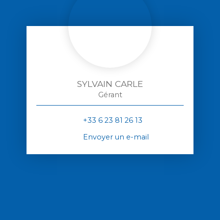
SYLVAIN CARLE
Gérant
+33 6 23 81 26 13
Envoyer un e-mail