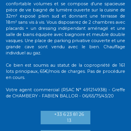
confortable volumes et se compose d'une spacieuse
pièce de vie baigné de lumière ouverte sur la cuisine de
32m² exposé plein sud et donnant une terrasse de
18m² sans vis à vis. Vous disposerez de 2 chambres avec
placards + un dressing indépendant aménagé et une
salle de bains équipée avec baignoire et meuble double
vasques. Une place de parking privative couverte et une
grande cave sont vendu avec le bien. Chauffage
individuel au gaz.
Ce bien est soumis au statut de la copropriété de 161
lots principaux, 65€/mois de charges. Pas de procédure
en cours.
Votre agent commercial (RSAC N° 491214938) - Greffe
de CHAMBERY - FABIEN BALLOR - 06/65/75/43/20
+33 6 23 81 26
13