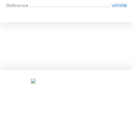
Référence
VA1958