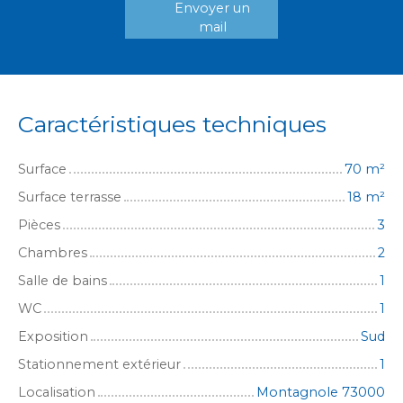
Envoyer un
mail
Caractéristiques techniques
Surface
70
m²
Surface terrasse
18
m²
Pièces
3
Chambres
2
Salle de bains
1
WC
1
Exposition
Sud
Stationnement extérieur
1
Localisation
Montagnole 73000