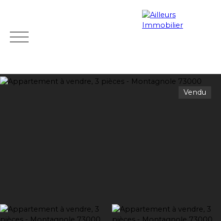
Vendu
Accueil
Acheter
Programmes neufs
Louer
Vendre