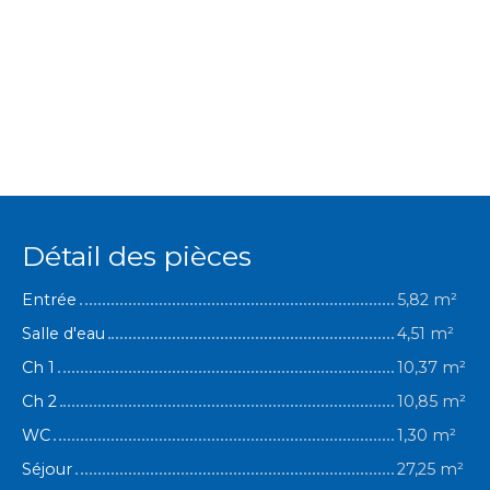
Détail des pièces
Entrée
5,82 m²
Salle d'eau
4,51 m²
Ch 1
10,37 m²
Ch 2
10,85 m²
WC
1,30 m²
Séjour
27,25 m²