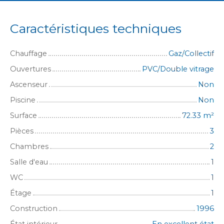
Caractéristiques techniques
Chauffage
Gaz/Collectif
Ouvertures
PVC/Double vitrage
Ascenseur
Non
Piscine
Non
Surface
72.33
m²
Pièces
3
Chambres
2
Salle d'eau
1
WC
1
Étage
1
Construction
1996