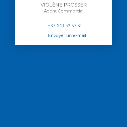
VIOLÈNE PROSSER
Agent Commercial
+33 6 21 42 57 31
Envoyer un e-mail