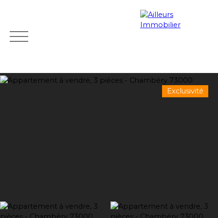
Exclusivité
Accueil
Acheter
Programmes neufs
Louer
Vendre