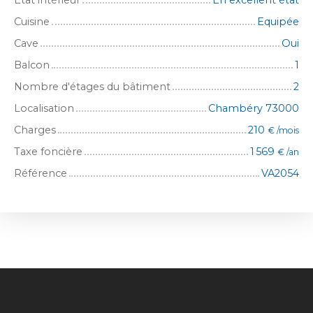
État intérieur
En excellent état
Cuisine
Equipée
Cave
Oui
Balcon
1
Nombre d'étages du bâtiment
2
Localisation
Chambéry 73000
Charges
210
€ /mois
Taxe foncière
1 569
€ /an
Référence
VA2054