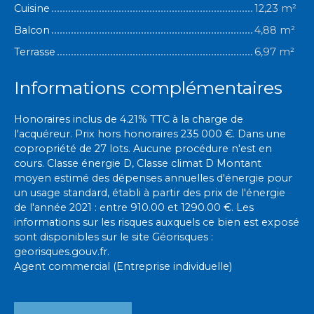
Cuisine
12,23 m²
Balcon
4,88 m²
Terrasse
6,97 m²
Informations complémentaires
Honoraires inclus de 4.21% TTC à la charge de
l'acquéreur. Prix hors honoraires 235 000 €. Dans une
copropriété de 27 lots. Aucune procédure n'est en
cours. Classe énergie D, Classe climat D Montant
moyen estimé des dépenses annuelles d'énergie pour
un usage standard, établi à partir des prix de l'énergie
de l'année 2021 : entre 910.00 et 1290.00 €. Les
informations sur les risques auxquels ce bien est exposé
sont disponibles sur le site Géorisques :
georisques.gouv.fr.
Agent commercial (Entreprise individuelle)