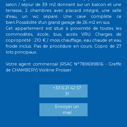
salon / séjour de 39 m2 donnant sur un balcon et une
terrasse, 2 chambres avec placard intégré, une salle
d'eau, un wc séparé. Une cave complète ce
bien.Possibilité d'un grand garage de 26 m2 en sus.
Cet appartement est situé à proximité de toutes les
commodités, école, bus, accès VRU. Charges de
copropriété : 210 € / mois chauffage, eau chaude et eau
froide inclus. Pas de procédure en cours. Copro de 27
lots principaux.
Votre agent commercial (RSAC N°789699816 - Greffe
de CHAMBERY) Violène Prosser
+33 6 21 42 57
31
Envoyer un
mail