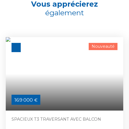
Vous apprécierez
également
Nouveauté
169 000
€
SPACIEUX T3 TRAVERSANT AVEC BALCON