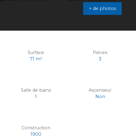
+ de photos
Surface
Pièces
71
m²
3
Salle de bains
Ascenseur
1
Non
Construction
1900