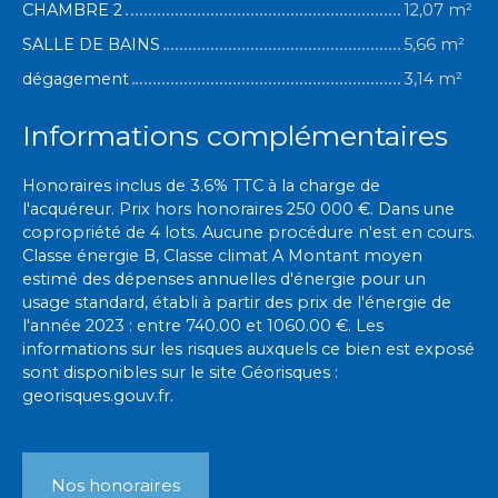
CHAMBRE 2
12,07 m²
SALLE DE BAINS
5,66 m²
dégagement
3,14 m²
Informations complémentaires
Honoraires inclus de 3.6% TTC à la charge de
l'acquéreur. Prix hors honoraires 250 000 €. Dans une
copropriété de 4 lots. Aucune procédure n'est en cours.
Classe énergie B, Classe climat A Montant moyen
estimé des dépenses annuelles d'énergie pour un
usage standard, établi à partir des prix de l'énergie de
l'année 2023 : entre 740.00 et 1060.00 €. Les
informations sur les risques auxquels ce bien est exposé
sont disponibles sur le site Géorisques :
georisques.gouv.fr.
Nos honoraires