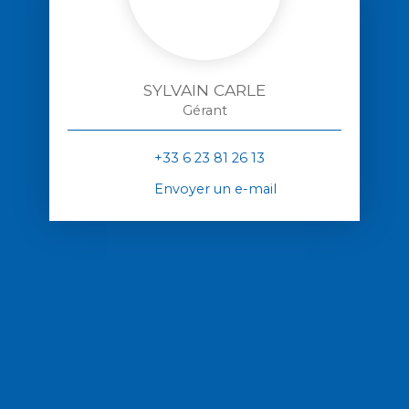
SYLVAIN CARLE
Gérant
+33 6 23 81 26 13
Envoyer un e-mail