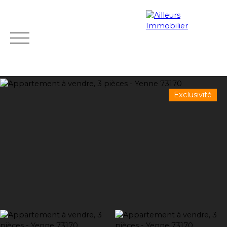
Exclusivité
Accueil
Acheter
Programmes neufs
Louer
Vendre