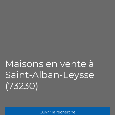
Maisons en vente à
Saint-Alban-Leysse
(73230)
Ouvrir la recherche