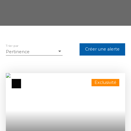
Trier par
Créer une alerte
Pertinence
Exclusivité